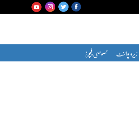
زیرو پوائنٹ
خصوصی فیچرز