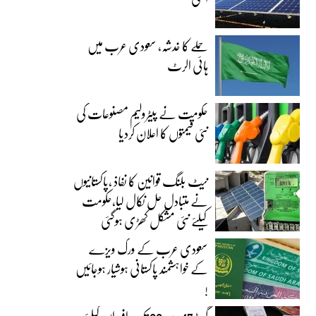
حملے کا خدشہ، سعودی عرب میں
ہائی الرٹ
حکومت نے پیٹرولیم مصنوعات کی
نئی قیمتوں کا اعلان کردیا
نیٹ بلنگ قوانین کا نفاذ ،پاکستانیوں
نے متبادل حل نکال لیا،حکومت
کیلئے نئی مشکل کھڑی ہوگئی
سعودی عرب کے ورک ویزے
کے خواہشمند پاکستانی ہوشیار ہوجائیں
!
گریڈ 17 سے 22 تک افسران کیلئے