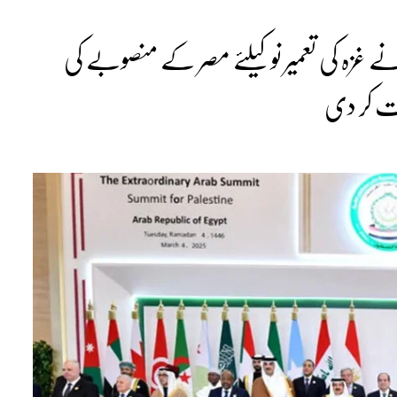
 غزہ کی تعمیر نو کیلئے مصر کے منصوبے کی
ت کر دی