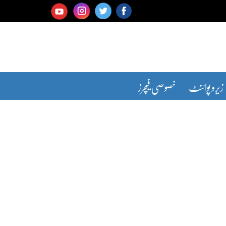
زیرو پوائنٹ
خصوصی فیچرز