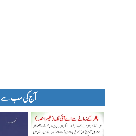
آج کی سب سے زیا