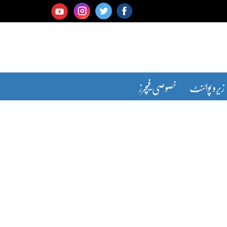
زیرو پوائنٹ
خصوصی فیچرز