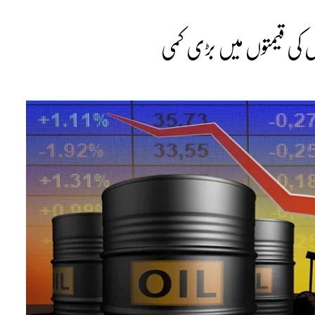
یل کی قیمتوں میں بڑی کمی