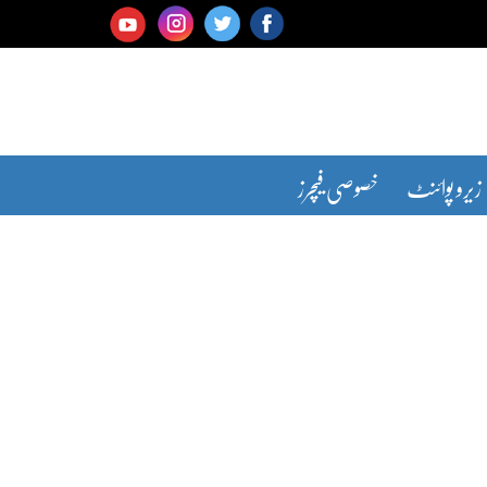
زیرو پوائنٹ
خصوصی فیچرز