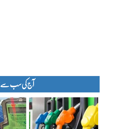
آج کی سب سے زیا