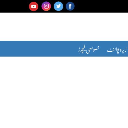
زیرو پوائنٹ
خصوصی فیچرز