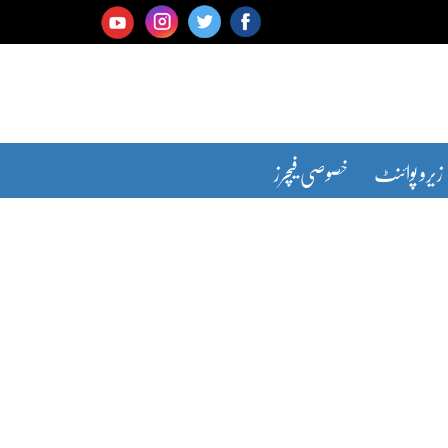
زیرو پوائنٹ
خصوصی فیچرز