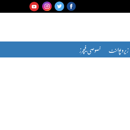
زیرو پوائنٹ
خصوصی فیچرز