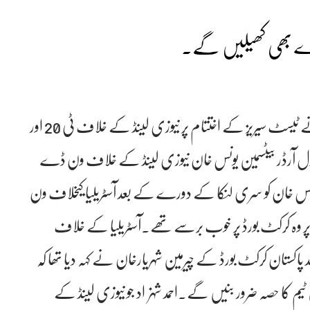
ڈے بھی کھیلیں گے۔
شار جہ۔۔۔۔پاکستان کرکٹ بورڈ کی سلیکشن کمیٹی نے ٹیسٹ سیریز کے اختتام پر نیوزی لینڈ کے خلاف ٹی 20 اور
ل آرڈر بیٹسمین یونس خان نیوزی لینڈ کے خلاف ون ڈے
۔یونس خان کو سری لنکا کے دورے کے بعد آسٹریلیا کیخلاف ون
پر وہ کرکٹ بورڈ پر خوب برسے تھے۔آسٹریلیا کے خلاف
د پاکستان کرکٹ بورڈ کے چیرمین شہریارخان نے کہہ دیا تھا کہ
م کا حصہ ضرور بنیں گے۔احمد شہزاد جو نیوزی لینڈ کے