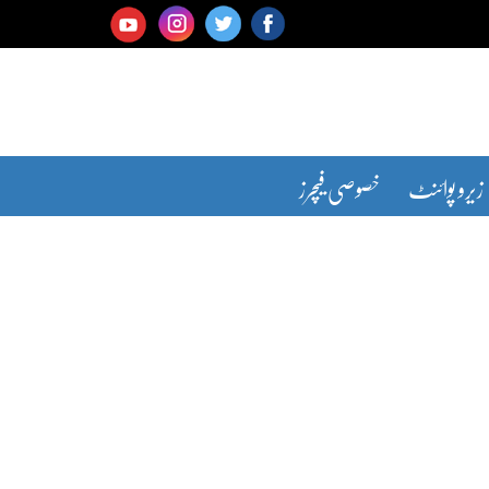
زیرو پوائنٹ
خصوصی فیچرز