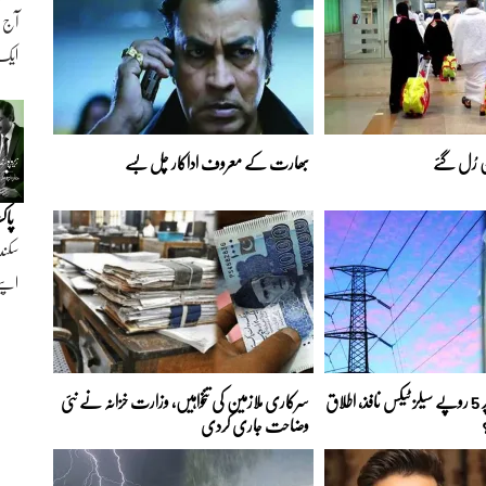
ایک ن
ن رُل گئے
بھارت کے معروف اداکار چل بسے
پاک
سکند
اپنے
بجلی کے ہر یونٹ پر 5 روپے سیلز ٹیکس نافذ، اطلاق
سرکاری ملازمین کی تنخواہیں، وزارت خزانہ نے نئی
وضاحت جاری کردی