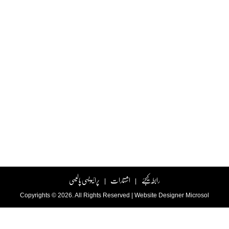
رابطہ کیجئے
اشتہارات
پرائیویسی پالیسی
|
|
Copyrights © 2026. All Rights Reserved |
Website Designer
Microsol