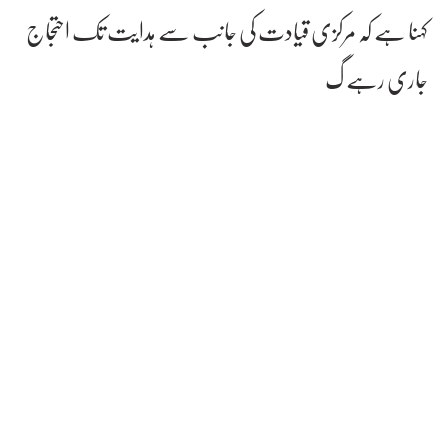
کہنا ہے کہ مرکزی قیادت کی جانب سے ہدایت تک احتجاج
جاری رہے گ