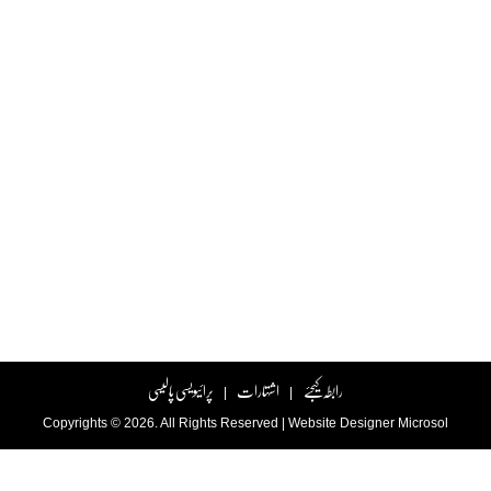
رابطہ کیجئے
اشتہارات
پرائیویسی پالیسی
|
|
Copyrights © 2026. All Rights Reserved |
Website Designer
Microsol