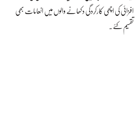
افزائی کی اچھی کارکردگی دکھانے والوں میں انعامات بھی
تقسیم کئے۔