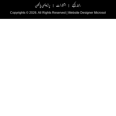
رابطہ کیجئے
اشتہارات
پرائیویسی پالیسی
|
|
Copyrights © 2026. All Rights Reserved |
Website Designer
Microsol