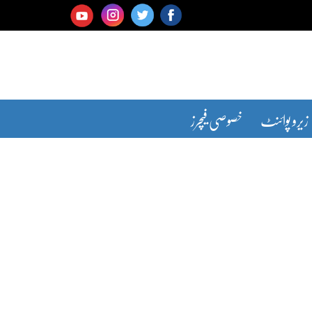
زیرو پوائنٹ
خصوصی فیچرز