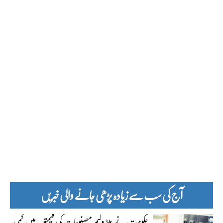
آج کی سب سے زیادہ پڑھی جانے والی خبریں
حکومت نے پیٹرولیم مصنوعات کی قیمتوں میں کمی