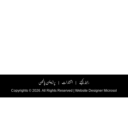
رابطہ کیجئے
اشتہارات
پرائیویسی پالیسی
|
|
Copyrights © 2026. All Rights Reserved |
Website Designer
Microsol