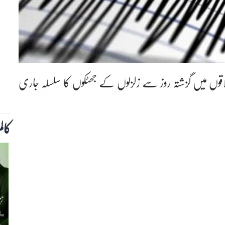
اقوں میں گزشتہ روز سے زلزلوں کے جھٹکوں کا سلسلہ جاری
کال