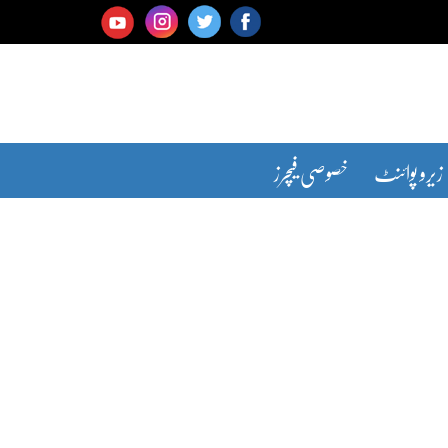
زیرو پوائنٹ
خصوصی فیچرز