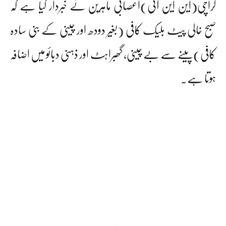
کراچی(این این آئی)اعصابی ماہرین نے خبردار کیا ہے کہ
صبح خالی پیٹ بلیک کافی (بغیر دودھ اور چینی کے بنی سادہ
کافی)پینے سے بے چینی، گھبراہٹ اور ذہنی دبائو میں اضافہ
ہوتا ہے۔