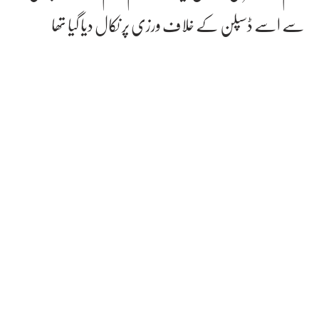
سے اسے ڈسپلن کے خلاف ورزی پر نکال دیا گیا تھا