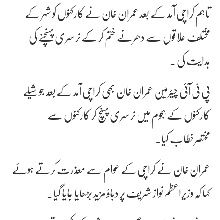
تاہم کراچی آمد کے بعد عمران خان نے کارکنوں کو شہر کے
مختلف علاقوں سے دھرنے ختم کر کے نرسری پہنچنے کی
ہدایت کی ۔
پی ٹی آئی چیئرمین عمران خان بھی کراچی آمد کے بعد جوشیلے
کارکنوں کے ہجوم میں نرسری پہنچ کر کارکنوں سے
مختصرخطاب کیا۔
عمران خان نے کراچی کے عوام سے معذرت کرتے ہوئے
کہا کہ وزیراعظم نواز شریف پر دباؤ مزید بڑھایا جایا گیا۔