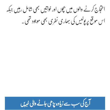
احتجاج کرنے والوں میں بچوں اور خواتیں بھی شامل رہیں جبکہ
اس موقع پر پولیس کی بھاری نفری بھی موجود تھی۔
آج کی سب سے زیادہ پڑھی جانے والی خبریں