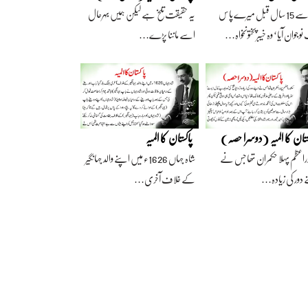
آج سے 15 سال قبل میرے پاس
یہ حقیقت تلخ ہے لیکن ہمیں بہرحال
وجوان آیا‘ وہ خیبرپختونخواہ…
اسے ماننا پڑے…
ستان کا المیہ (دوسرا حصہ)
پاکستان کا المیہ
راعظم پہلا حکمران تھا جس نے
شاہ جہاں 1626ء میں اپنے والد جہانگیر
 دور کی زیادہ…
کے خلاف آخری…