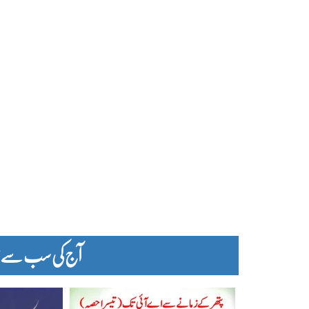
آج کی سب سے زیا