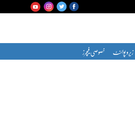
زیرو پوائنٹ
خصوصی فیچرز