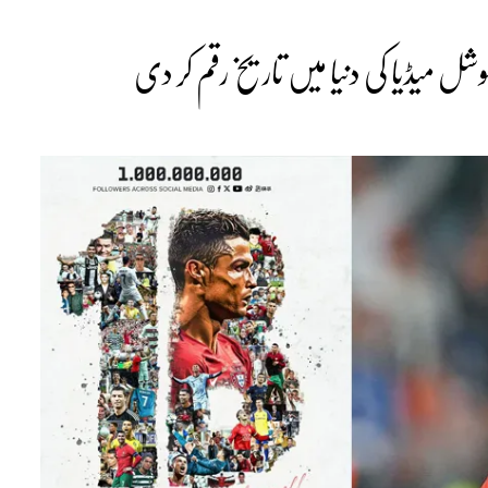
ل میڈیا کی دنیا میں تاریخ رقم کر دی