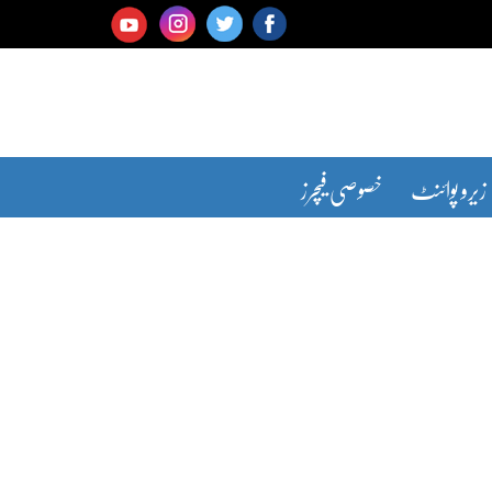
زیرو پوائنٹ
خصوصی فیچرز