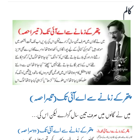
کالم
پتھر کے زمانے سے اے آئی تک(تیسرا حصہ)
میں نے گائوں میں صرف تین سال گزارے لیکن اس کی…
پتھر کے زمانے سے اے آئی تک(دوسرا حصہ)
گائوں کے نوے فیصد مکان کچے تھے‘ دیواریں گارے…