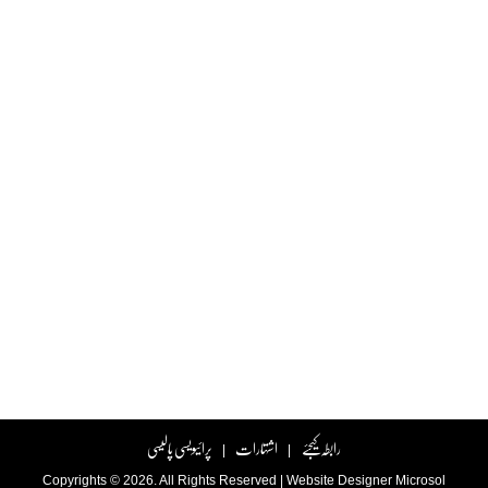
رابطہ کیجئے
اشتہارات
پرائیویسی پالیسی
|
|
Copyrights © 2026. All Rights Reserved |
Website Designer
Microsol