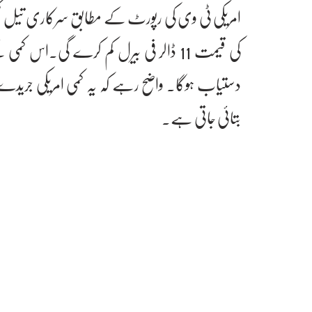
امریکی ٹی وی کی رپورٹ کے مطابق سرکاری تیل کمپن
بتائی جاتی ہے۔