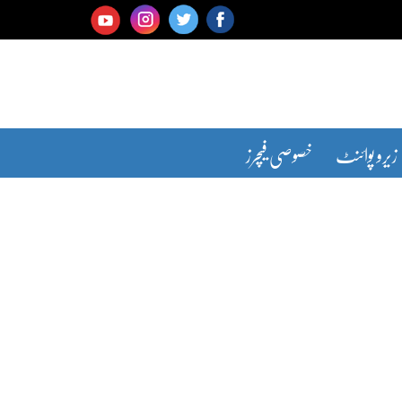
زیرو پوائنٹ
خصوصی فیچرز