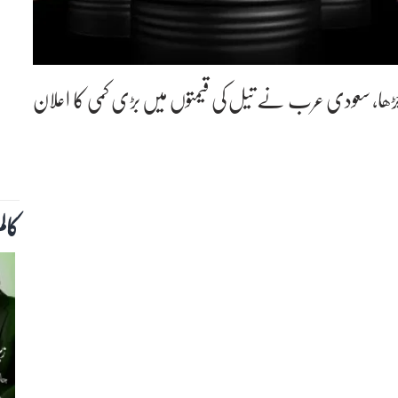
ڑھا، سعودی عرب نے تیل کی قیمتوں میں بڑی کمی کا اعلان
کال