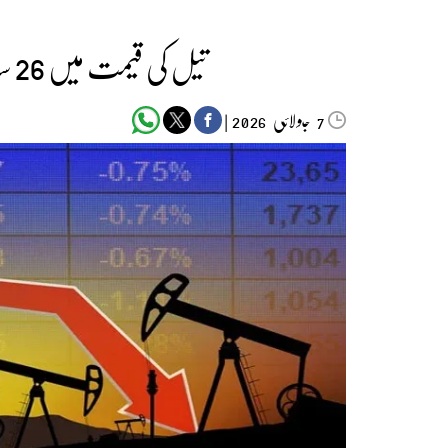
تیل کی قیمت میں 26 سالوں میں سب سے بڑی کمی
جولائی
|
2026
7