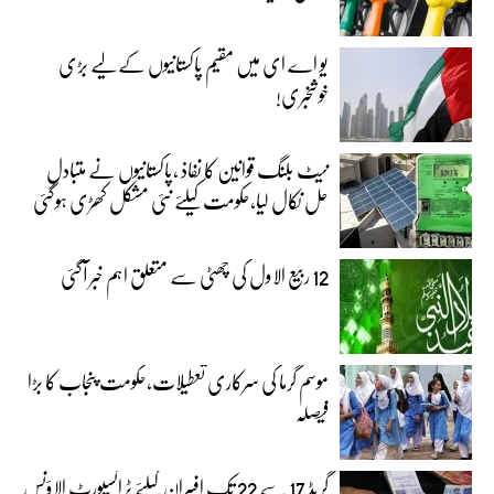
یو اے ای میں مقیم پاکستانیوں کے لیے بڑی
خوشخبری!
نیٹ بلنگ قوانین کا نفاذ ،پاکستانیوں نے متبادل
حل نکال لیا،حکومت کیلئے نئی مشکل کھڑی ہوگئی
12 ربیع الاول کی چھٹی سے متعلق اہم خبر آگئی
موسم گرما کی سرکاری تعطیلات،حکومت پنجاب کا بڑا
فیصلہ
گریڈ 17 سے 22 تک افسران کیلئے ٹرانسپورٹ الاؤنس