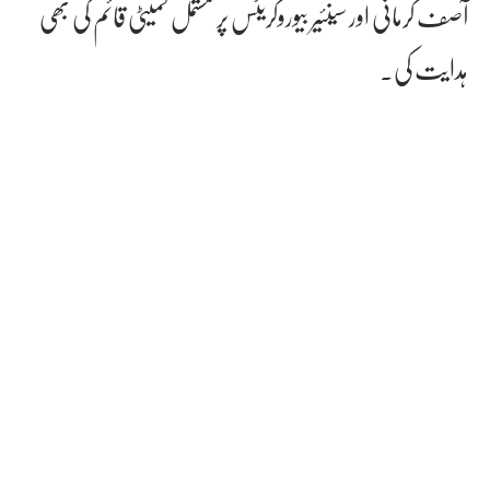
آصف کرمانی اور سینئیر بیوروکریٹس پر مشتمل کمیٹی قائم کی بھی
ہدایت کی۔