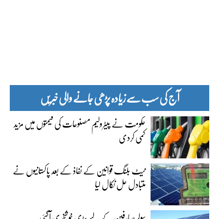
آج کی سب سے زیادہ پڑھی جانے والی خبریں
حکومت نے پیٹرولیم مصنوعات کی قیمتوں میں مزید
کمی کردی
نیٹ بلنگ قوانین کے نفاذ کے بعد پاکستانیوں نے
متبادل حل نکال لیا
سولر صارفین کے لیے بڑی خوشخبری آگئی