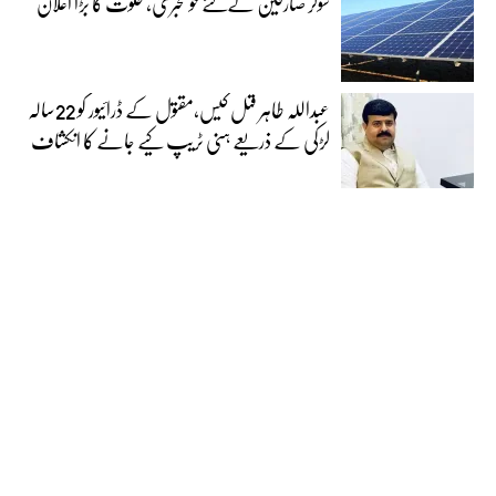
سولر صارفین کےلئے خوشخبری، حکوت کا بڑا اعلان
عبداللہ طاہر قتل کیس،مقتول کے ڈرائیور کو 22سالہ
لڑکی کے ذریعے ہنی ٹریپ کیے جانے کا انکشاف