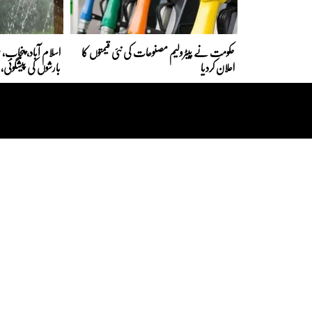
حکومت نے پیٹرولیم مصنوعات کی نئی قیمتوں کا
اسلام آباد، پنجاب، خیب
اعلان کردیا
بارشوں کی پیشگوئی