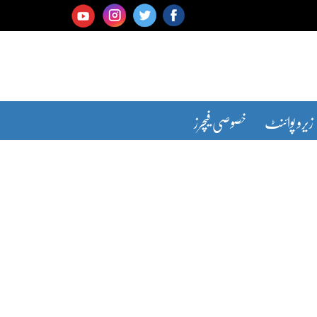
زیرو پوائنٹ
خصوصی فیچرز