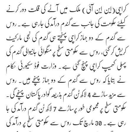
کراچی(این این آئی) ملک میں آٹے کی قلت دور کرنے
کیلئے حکومت کی جانب سے گندم درآمد کی جارہی ہے۔ روس
سے گندم کے دو جہاز کراچی پہنچتے ہی گندم کی نجی مارکیٹ
کریش کر گئی، روس سے حکومتی سطح پر منگوائی جانیوالی گندم کی
پہلی کھیپ کراچی پہنچ گئی ہے۔ وزارت فوڈ سکیورٹی حکام
نے بتایا کہ روس سے گندم کے دو جہاز پہنچے ہیں۔ روس
سے مزید ساڑھے 4 لاکھ ٹن گندم بذریعہ گوادر پاکستان پہنچے گی۔
حکومتی سطح پر مجموعی طور پرساڑھے 7 لاکھ ٹن گندم درآمد کی جا
رہی ہے۔ 30 مارچ تک روس سے حکومتی سطح پر درآمد کی