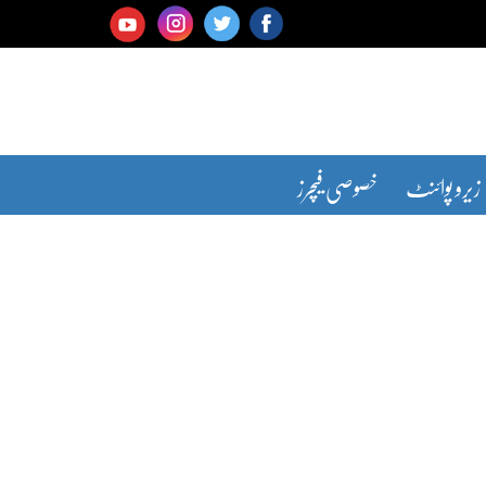
زیرو پوائنٹ
خصوصی فیچرز