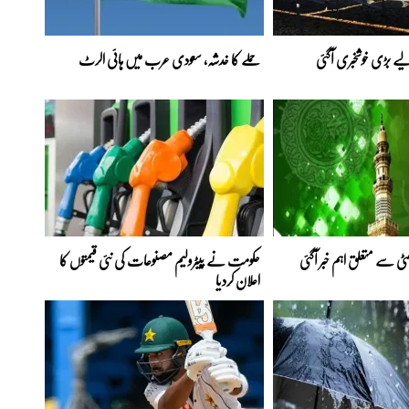
ے بڑی خوشخبری آگئی
حملے کا خدشہ، سعودی عرب میں ہائی الرٹ
حکومت نے پیٹرولیم مصنوعات کی نئی قیمتوں کا
اعلان کردیا