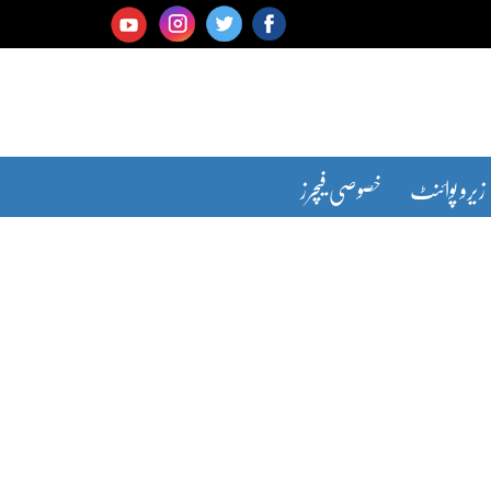
زیرو پوائنٹ
خصوصی فیچرز