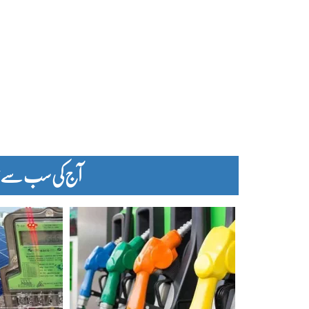
آج کی سب سے زیا