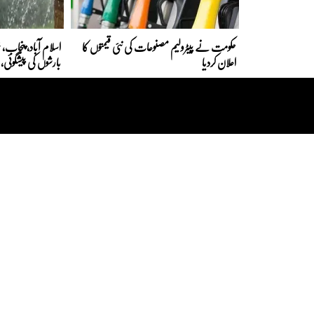
حکومت نے پیٹرولیم مصنوعات کی نئی قیمتوں کا
اسلام آباد، پنجاب، خیب
اعلان کردیا
بارشوں کی پیشگوئی