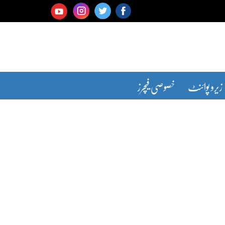
زیرو پوائنٹ
خصوصی فیچرز