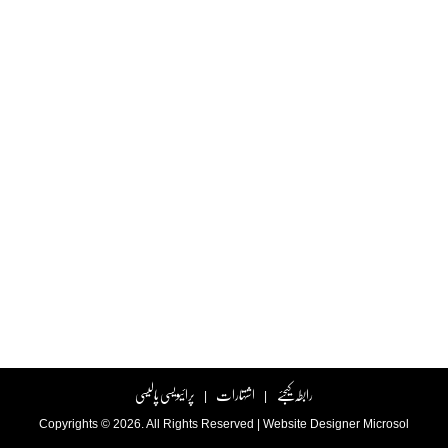
رابطہ کیجئے
اشتہارات
پرائیویسی پالیسی
|
|
Copyrights © 2026. All Rights Reserved |
Website Designer
Microsol