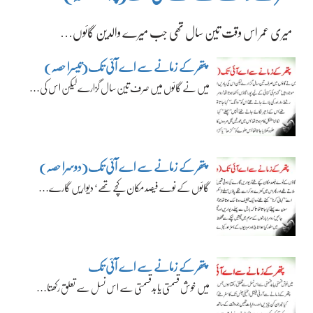
میری عمر اس وقت تین سال تھی جب میرے والدین گائوں…
پتھر کے زمانے سے اے آئی تک(تیسرا حصہ)
میں نے گائوں میں صرف تین سال گزارے لیکن اس کی…
پتھر کے زمانے سے اے آئی تک(دوسرا حصہ)
گائوں کے نوے فیصد مکان کچے تھے‘ دیواریں گارے…
پتھر کے زمانے سے اے آئی تک
میں خوش قسمتی یا بدقسمتی سے اس نسل سے تعلق رکھتا…