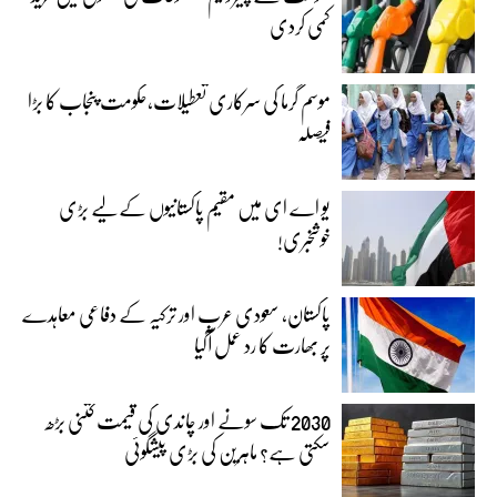
کمی کردی
موسم گرما کی سرکاری تعطیلات،حکومت پنجاب کا بڑا
فیصلہ
یو اے ای میں مقیم پاکستانیوں کے لیے بڑی
خوشخبری!
پاکستان، سعودی عرب اور ترکیہ کے دفاعی معاہدے
پر بھارت کا رد عمل آگیا
2030 تک سونے اور چاندی کی قیمت کتنی بڑھ
سکتی ہے؟ ماہرین کی بڑی پیشگوئی