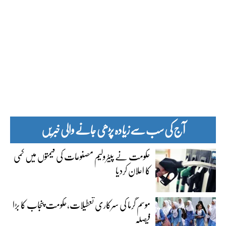
آج کی سب سے زیادہ پڑھی جانے والی خبریں
حکومت نے پیٹرولیم مصنوعات کی قیمتوں میں کمی
کا اعلان کردیا
موسم گرما کی سرکاری تعطیلات،حکومت پنجاب کا بڑا
فیصلہ