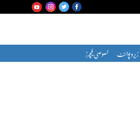
زیرو پوائنٹ
خصوصی فیچرز