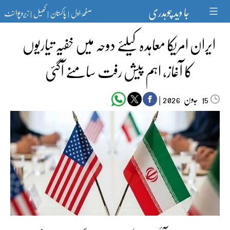
Ski
جا وید چوہدری
صفحۂ اول
پاکستان
کھیل
زیرو پوائنٹ
t
|
|
|
conten
ایران امریکا معاہدہ کیلئے دوحہ میں خفیہ تیاریوں
کا آغاز، اہم پیش رفت سامنے آگئی
جون‬‮
|
2026
15