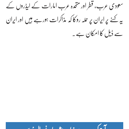
سعودی عرب، قطر اور متحدہ عرب امارات کے لیڈروں کے
یہ کہنے پر ایران پر حملہ روکا کہ مذاکرات ہورہے ہیں اور ایران
سے ڈیل کا امکان ہے۔