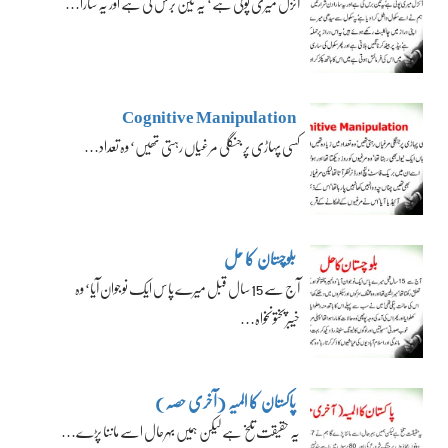
آئزل میری پوتی ہے‘ یہ تین برس کی ہے اور یہ سارا…
Cognitive Manipulation
کسی پہاڑی پر جنگلی مرغیاں رہتی تھیں‘ وہ تعداد…
بلوچستان کا حل
آج سے 15 سال قبل میرے پاس ایک نوجوان آیا‘ وہ
خیبرپختونخواہ…
پاکستان کا المیہ (آخری حصہ)
یہ حقیقت تلخ ہے لیکن ہمیں بہرحال اسے ماننا پڑے…