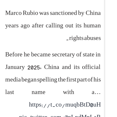
Marco Rubio was sanctioned by China
years ago after calling out its human
rights abuses.
Before he became secretary of state in
January 2025, China and its official
media began spelling the first part of his
last name with a…
https://t.co/muqbBtD0uH
pic.twitter.com/7pLpdMnLaR