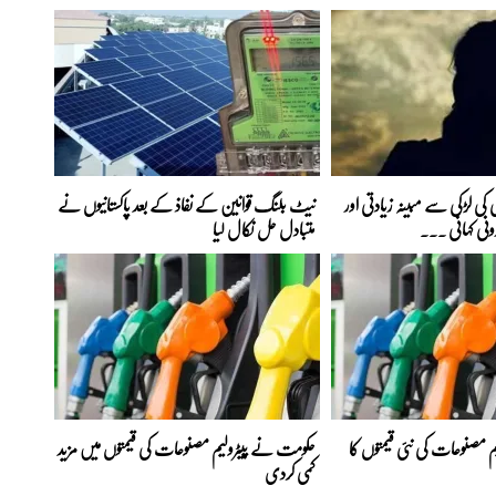
کی لڑکی سے مبینہ زیادتی اور
نیٹ بلنگ قوانین کے نفاذ کے بعد پاکستانیوں نے
رونی کہانی ...
متبادل حل نکال لیا
 مصنوعات کی نئی قیمتوں کا
حکومت نے پیٹرولیم مصنوعات کی قیمتوں میں مزید
کمی کردی