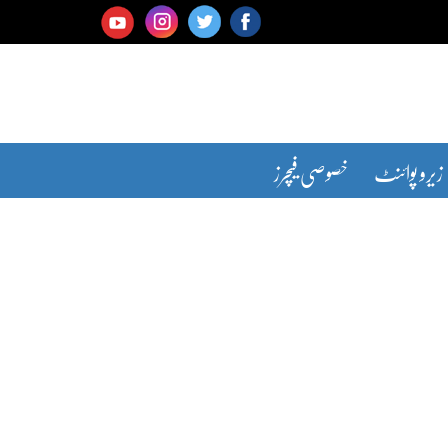
زیرو پوائنٹ
خصوصی فیچرز