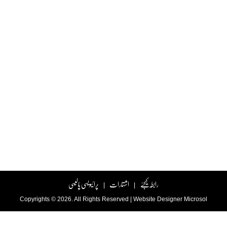
رابطہ کیجئے
اشتہارات
پرائیویسی پالیسی
|
|
Copyrights © 2026. All Rights Reserved |
Website Designer
Microsol