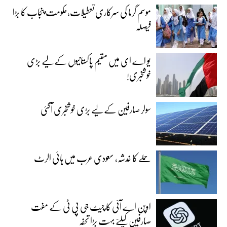
موسم گرما کی سرکاری تعطیلات،حکومت پنجاب کا بڑا
فیصلہ
یو اے ای میں مقیم پاکستانیوں کے لیے بڑی
خوشخبری!
سولر صارفین کے لیے بڑی خوشخبری آگئی
حملے کا خدشہ، سعودی عرب میں ہائی الرٹ
اوپن اے آئی کا چیٹ جی پی ٹی کے مفت
صارفین کیلئے بہت بڑا تحفہ