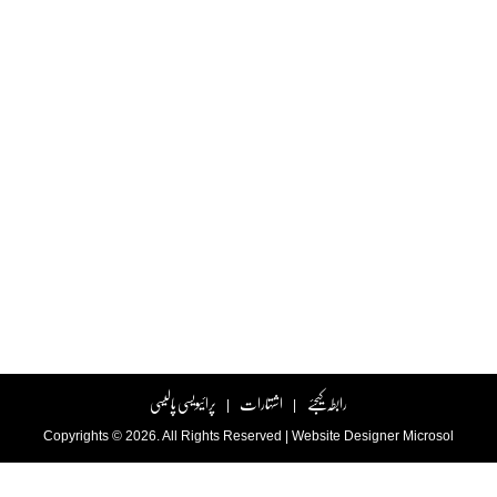
رابطہ کیجئے
اشتہارات
پرائیویسی پالیسی
|
|
Copyrights © 2026. All Rights Reserved |
Website Designer
Microsol