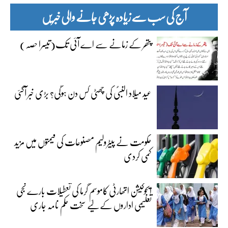
آج کی سب سے زیادہ پڑھی جانے والی خبریں
پتھر کے زمانے سے اے آئی تک(تیسرا حصہ)
عید میلاد النبیؐ کی چھٹی کس دن ہوگی؟ بڑی خبر آگئی
حکومت نے پیٹرولیم مصنوعات کی قیمتوں میں مزید
کمی کردی
ایجوکیشن اتھارٹی کاموسمِ گرما کی تعطیلات بارے نجی
تعلیمی اداروں کے لیے سخت حکم نامہ جاری