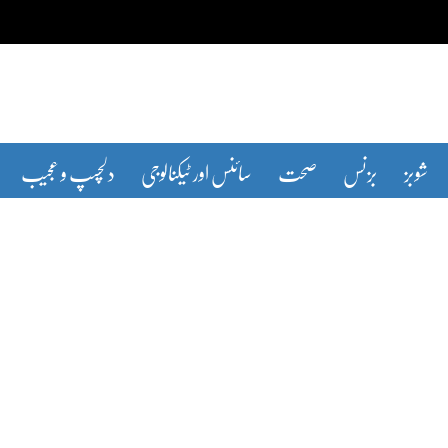
شوبز
بزنس
صحت
سائنس اور ٹیکنالوجی
دلچسپ و عجیب