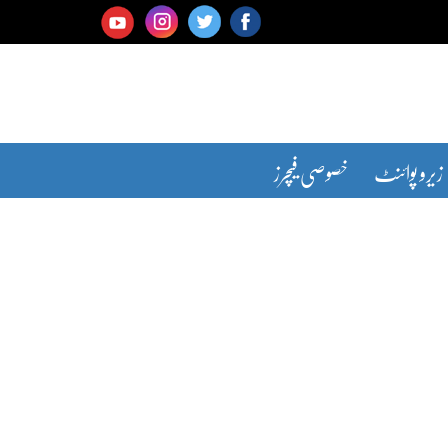
زیرو پوائنٹ
خصوصی فیچرز