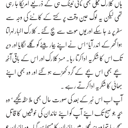
ہاں کلارک فیملی بھی ٹائی ٹینک ہی کے ذریعے امریکا جا رہی
تھی لیکن یہ لوگ عین وقت پر کتے کے کاٹنے کی وجہ سے
سفر پر نہ جا سکے اور یوں موت سے بچ گئے۔ کلارک اخبار لہراتا
ہوا گھر کے اندر آیا‘ اس نے اپنے بیمار بیٹے کو گلے لگایا اور دیر
تک اس کا شکریہ ادا کرتا رہا۔ مسز کلارک اور اس کے باقی آٹھ
بچے بھی اس بچے کے گرد کھڑے ہو گئے اور وہ بھی اپنے
بھائی کا شکریہ ادا کرتے رہے ۔
آپ اب اس خبر کے بعد کی صورت حال بھی ملاحظہ کیجیے‘ وہ
بچہ جو صبح تک اپنے آپ کو اپنے خاندان کی خوشیوں کا قاتل
سمجھ رہا تھا وہ چند لمحوں میں خاندان کا مسیحا بن گیا۔ وہ خاندان جو