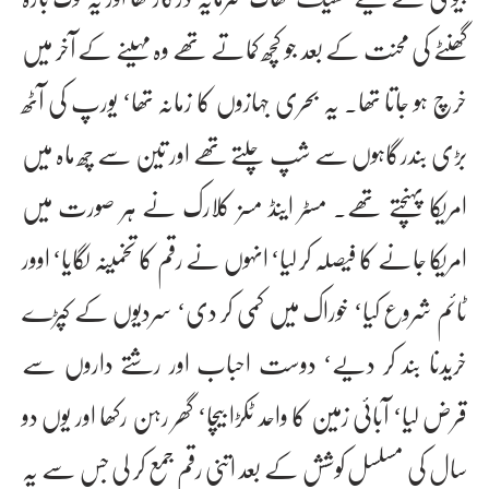
گھنٹے کی محنت کے بعد جو کچھ کماتے تھے وہ مہینے کے آخر میں
خرچ ہو جاتا تھا۔ یہ بحری جہازوں کا زمانہ تھا‘ یورپ کی آٹھ
بڑی بندرگاہوں سے شپ چلتے تھے اور تین سے چھ ماہ میں
امریکا پہنچتے تھے۔ مسٹر اینڈ مسز کلارک نے ہر صورت میں
امریکا جانے کا فیصلہ کر لیا‘ انہوں نے رقم کا تخمینہ لگایا‘ اوور
ٹائم شروع کیا‘ خوراک میں کمی کر دی‘ سردیوں کے کپڑے
خریدنا بند کر دیے‘ دوست احباب اور رشتے داروں سے
قرض لیا‘ آبائی زمین کا واحد ٹکڑا بیچا‘ گھر رہن رکھا اور یوں دو
سال کی مسلسل کوشش کے بعد اتنی رقم جمع کر لی جس سے یہ