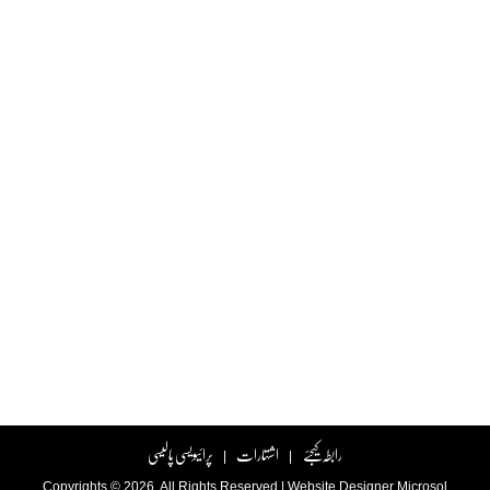
رابطہ کیجئے
اشتہارات
پرائیویسی پالیسی
|
|
Copyrights © 2026. All Rights Reserved |
Website Designer
Microsol