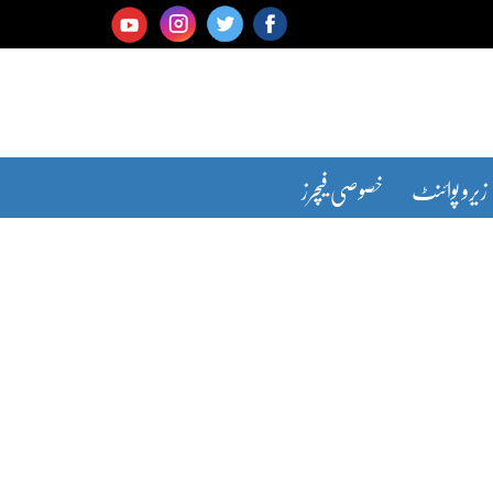
زیرو پوائنٹ
خصوصی فیچرز