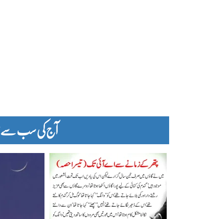
آج کی سب سے زیا