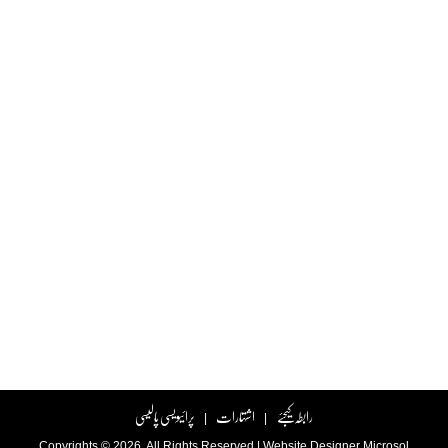
رابطہ کیجئے
اشتہارات
پرائیویسی پالیسی
|
|
Copyrights © 2026. All Rights Reserved |
Website Designer
Microsol