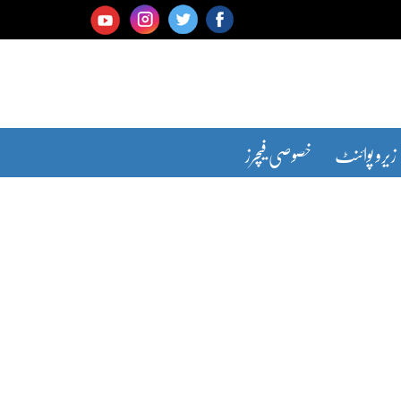
زیرو پوائنٹ
خصوصی فیچرز