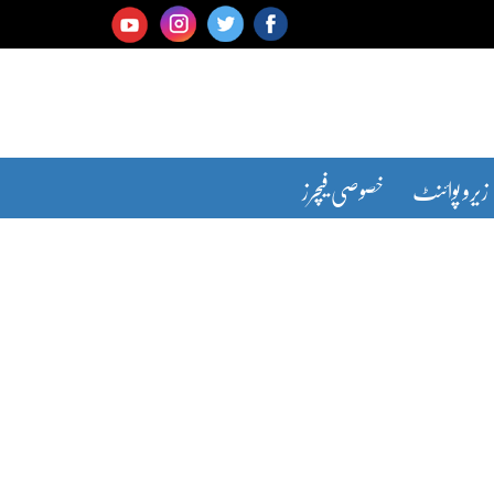
زیرو پوائنٹ
خصوصی فیچرز