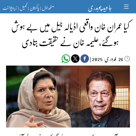
Ski
جا وید چوہدری
صفحۂ اول
پاکستان
کھیل
زیرو پوائنٹ
t
|
|
|
conten
کیا عمران خان واقعی اڈیالہ جیل میں بے ہوش
ہو گئے،علیمہ خان نے حقیقت بتادی
فروری‬‮
|
2025
26