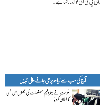
بانی پی ٹی آئی کو اندر رکھا ہے۔
آج کی سب سے زیادہ پڑھی جانے والی خبریں
حکومت نے پیٹرولیم مصنوعات کی قیمتوں میں کمی
کا اعلان کردیا