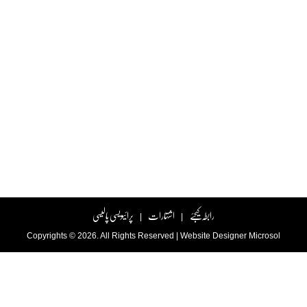
رابطہ کیجئے
اشتہارات
پرائیویسی پالیسی
|
|
Copyrights © 2026. All Rights Reserved |
Website Designer
Microsol